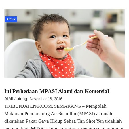
ARSIP
Ini Perbedaan MPASI Alami dan Komersial
AIMI Jateng
November 18, 2016
TRIBUNJATENG.COM, SEMARANG – Mengolah
Makanan Pendamping Air Susu Ibu (MPASI) alamiah
dikatakan Pakar Gaya Hidup Sehat, Tan Shot Yen tidaklah
merepotkan. MPASI alami, lanjutnya, memiliki keunggulan