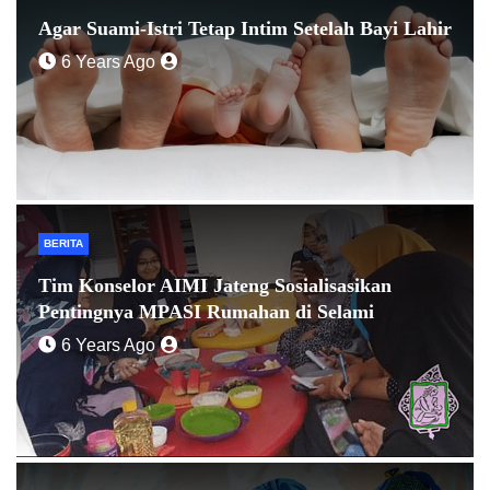
Agar Suami-Istri Tetap Intim Setelah Bayi Lahir
6 Years Ago
BERITA
Tim Konselor AIMI Jateng Sosialisasikan
Pentingnya MPASI Rumahan di Selami
6 Years Ago