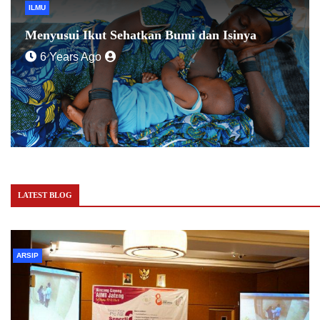
ILMU
Menyusui Ikut Sehatkan Bumi dan Isinya
6 Years Ago
LATEST BLOG
ARSIP