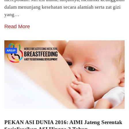
dalam menunjang kesehatan secara alamiah serta zat gizi
yang…
Read More
ARSIP
PEKAN ASI DUNIA 2016: AIMI Jateng Serentak