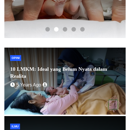
6 Years Ago
OPINI
10 LMKM: Ideal yang Belum Nyata dalam
Realita
5 Years Ago
ILMU